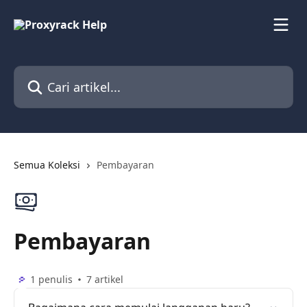
Lewati ke konten utama
Cari artikel...
Semua Koleksi
Pembayaran
Pembayaran
1 penulis
7 artikel