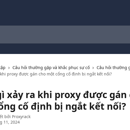
tập
Câu hỏi thường gặp và khắc phục sự cố
Câu hỏi thường 
 khi proxy được gán cho một cổng cố định bị ngắt kết nối?
gì xảy ra khi proxy được gán
ổng cố định bị ngắt kết nối?
ết bởi
Proxyrack
g 11, 2024