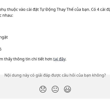
phụ thuộc vào cài đặt Tự Động Thay Thế của bạn. Có 4 cài đ
c nhau:
ngặt
ó
m thấy thông tin chi tiết hơn 
tại đây
.
Nội dung này có giải đáp được câu hỏi của bạn không?
😞
😐
😃