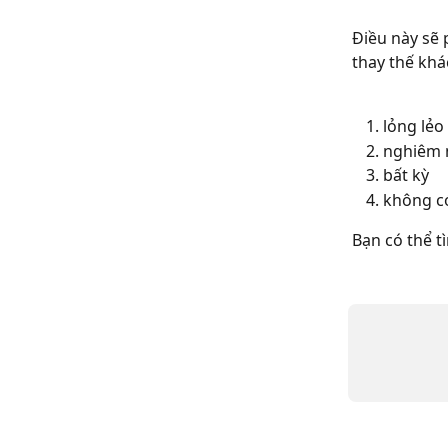
Điều này sẽ 
thay thế khá
lỏng lẻo
nghiêm 
bất kỳ
không c
Bạn có thể tì