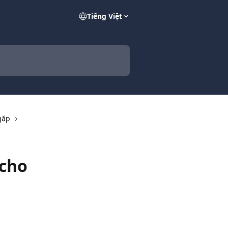
Tiếng Việt
gặp
 cho