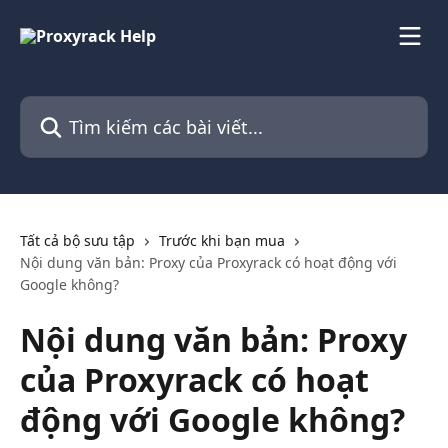
Bỏ qua đến nội dung chính
Tìm kiếm các bài viết...
Tất cả bộ sưu tập
Trước khi bạn mua
Nội dung văn bản: Proxy của Proxyrack có hoạt động với
Google không?
Nội dung văn bản: Proxy
của Proxyrack có hoạt
động với Google không?