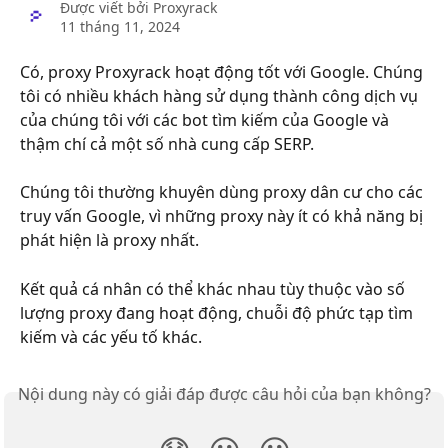
Được viết bởi
Proxyrack
11 tháng 11, 2024
Có, proxy Proxyrack hoạt động tốt với Google. Chúng 
tôi có nhiều khách hàng sử dụng thành công dịch vụ 
của chúng tôi với các bot tìm kiếm của Google và 
thậm chí cả một số nhà cung cấp SERP.
Chúng tôi thường khuyên dùng proxy dân cư cho các 
truy vấn Google, vì những proxy này ít có khả năng bị 
phát hiện là proxy nhất.
Kết quả cá nhân có thể khác nhau tùy thuộc vào số 
lượng proxy đang hoạt động, chuỗi độ phức tạp tìm 
kiếm và các yếu tố khác.
Nội dung này có giải đáp được câu hỏi của bạn không?