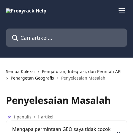
Lewati ke konten utama
Cari artikel...
Semua Koleksi
Pengaturan, Integrasi, dan Perintah API
Penargetan Geografis
Penyelesaian Masalah
Penyelesaian Masalah
1 penulis
1 artikel
Mengapa permintaan GEO saya tidak cocok