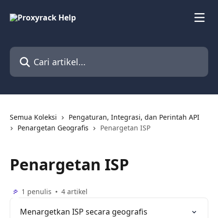
Lewati ke konten utama
Cari artikel...
Semua Koleksi
Pengaturan, Integrasi, dan Perintah API
Penargetan Geografis
Penargetan ISP
Penargetan ISP
1 penulis
4 artikel
Menargetkan ISP secara geografis