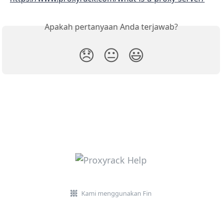
Apakah pertanyaan Anda terjawab?
😞
😐
😃
Kami menggunakan Fin