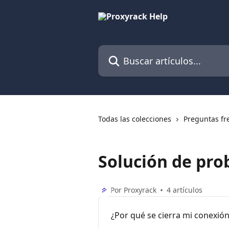
Ir al contenido principal
Buscar artículos...
Todas las colecciones
Preguntas fr
Solución de pr
Por Proxyrack
4 artículos
¿Por qué se cierra mi conexió