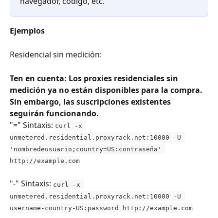
navegador, código, etc.
Ejemplos
Residencial sin medición:
Ten en cuenta: Los proxies residenciales sin 
medición ya no están disponibles para la compra. 
Sin embargo, las suscripciones existentes 
seguirán funcionando.
"=" Sintaxis: ​
curl -x 
unmetered.residential.proxyrack.net:10000 -U 
'nombredeusuario;country=US:contraseña' 
http://example.com
"-" Sintaxis: 
curl -x 
unmetered.residential.proxyrack.net:10000 -U 
username-country-US:password http://example.com