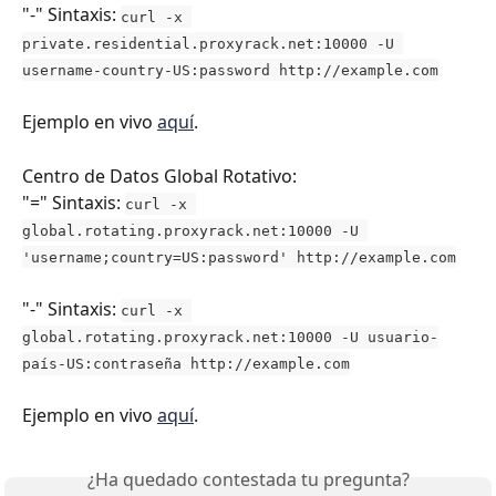
"-" Sintaxis: 
curl -x 
private.residential.proxyrack.net:10000 -U 
username-country-US:password http://example.com
Ejemplo en vivo 
aquí
.
Centro de Datos Global Rotativo:
"=" Sintaxis: ​
curl -x 
global.rotating.proxyrack.net:10000 -U 
'username;country=US:password' http://example.com
"-" Sintaxis: 
curl -x 
global.rotating.proxyrack.net:10000 -U usuario-
país-US:contraseña http://example.com
Ejemplo en vivo 
aquí
.
¿Ha quedado contestada tu pregunta?