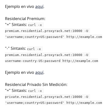
Ejemplo en vivo 
aquí
.
Residencial Premium:
"=" Sintaxis: ​
curl -x 
premium.residential.proxyrack.net:10000 -U 
'username;country=US:password' http://example.com
"-" Sintaxis: 
curl -x 
premium.residential.proxyrack.net:10000 -U 
username-country-US:password http://example.com
Ejemplo en vivo 
aquí
.
Residencial Privado Sin Medición:
"=" Sintaxis: ​
curl -x 
private.residential.proxyrack.net:10000 -U 
'username;country=US:password' http://example.com