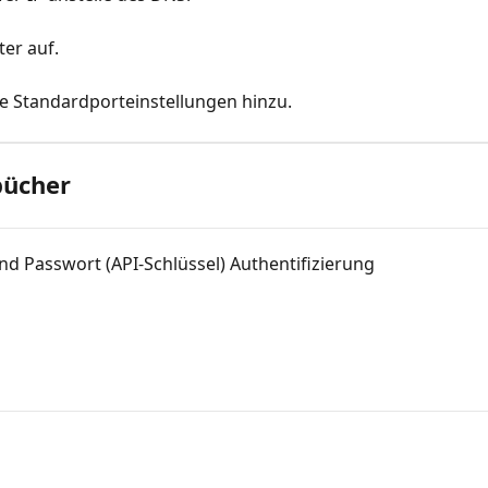
ter auf.
ie Standardporteinstellungen hinzu.
bücher
d Passwort (API-Schlüssel) Authentifizierung