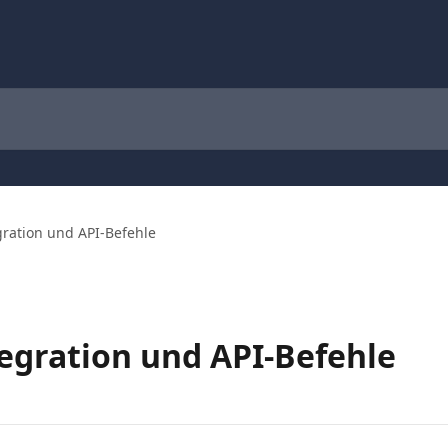
gration und API-Befehle
tegration und API-Befehle