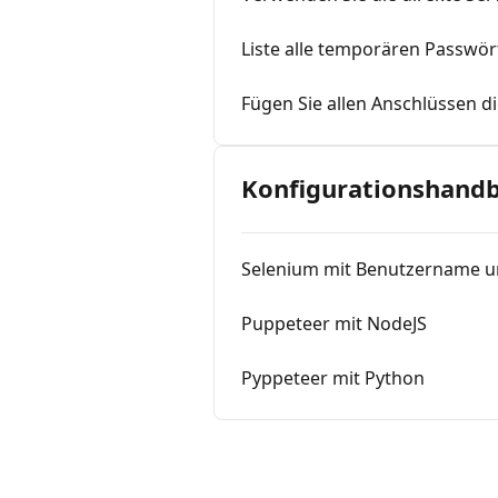
Liste alle temporären Passwör
Fügen Sie allen Anschlüssen d
Konfigurationshand
Selenium mit Benutzername un
Puppeteer mit NodeJS
Pyppeteer mit Python