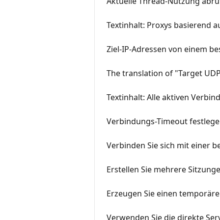
Aktuelle Thread-Nutzung abru
Textinhalt: Proxys basierend a
Ziel-IP-Adressen von einem b
The translation of "Target UDP
Textinhalt: Alle aktiven Verbi
Verbindungs-Timeout festleg
Verbinden Sie sich mit einer b
Erstellen Sie mehrere Sitzunge
Erzeugen Sie einen temporären
Verwenden Sie die direkte Serv