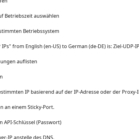
fen
uf Betriebszeit auswählen
estimmten Betriebssystem
 IPs" from English (en-US) to German (de-DE) is: Ziel-UDP-I
ndungen auflisten
en
estimmten IP basierend auf der IP-Adresse oder der Proxy-I
n an einem Sticky-Port.
 API-Schlüssel (Passwort)
er-IP anstelle des DNS.