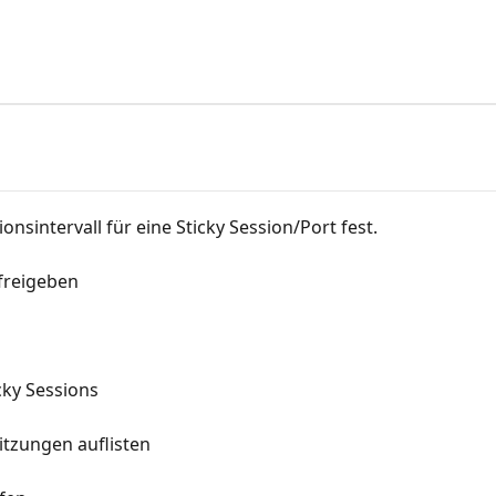
ionsintervall für eine Sticky Session/Port fest.
 freigeben
cky Sessions
Sitzungen auflisten