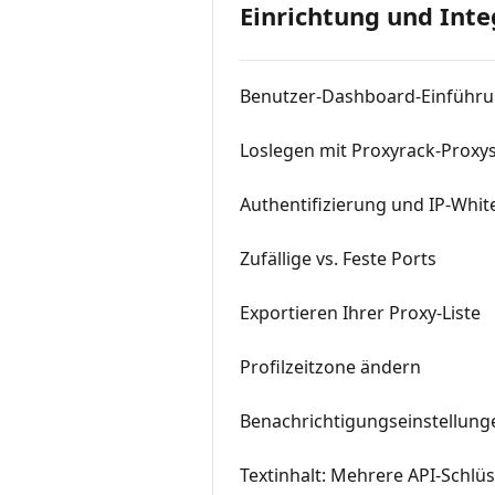
Einrichtung und Inte
Benutzer-Dashboard-Einführ
Loslegen mit Proxyrack-Proxy
Authentifizierung und IP-White
Zufällige vs. Feste Ports
Exportieren Ihrer Proxy-Liste
Profilzeitzone ändern
Benachrichtigungseinstellun
Textinhalt: Mehrere API-Schlü