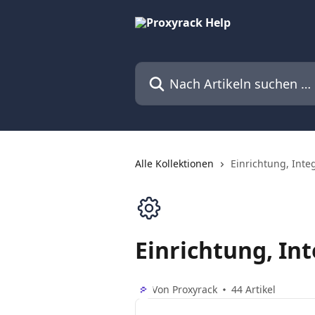
Zum Hauptinhalt springen
Nach Artikeln suchen …
Alle Kollektionen
Einrichtung, Inte
Einrichtung, In
Von Proxyrack
44 Artikel