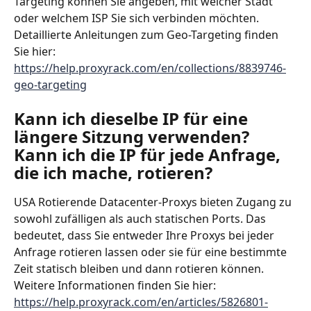
Targeting können Sie angeben, mit welcher Stadt 
oder welchem ISP Sie sich verbinden möchten. 
Detaillierte Anleitungen zum Geo-Targeting finden 
Sie hier: 
https://help.proxyrack.com/en/collections/8839746-
geo-targeting
Kann ich dieselbe IP für eine 
längere Sitzung verwenden? 
Kann ich die IP für jede Anfrage, 
die ich mache, rotieren?
USA Rotierende Datacenter-Proxys bieten Zugang zu 
sowohl zufälligen als auch statischen Ports. Das 
bedeutet, dass Sie entweder Ihre Proxys bei jeder 
Anfrage rotieren lassen oder sie für eine bestimmte 
Zeit statisch bleiben und dann rotieren können. 
Weitere Informationen finden Sie hier: 
https://help.proxyrack.com/en/articles/5826801-