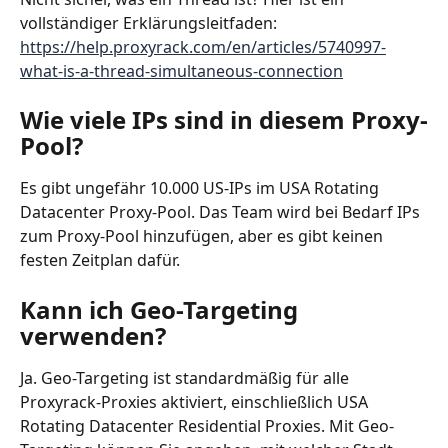
vollständiger Erklärungsleitfaden: 
https://help.proxyrack.com/en/articles/5740997-
what-is-a-thread-simultaneous-connection
Wie viele IPs sind in diesem Proxy-
Pool?
Es gibt ungefähr 10.000 US-IPs im USA Rotating 
Datacenter Proxy-Pool. Das Team wird bei Bedarf IPs 
zum Proxy-Pool hinzufügen, aber es gibt keinen 
festen Zeitplan dafür.
Kann ich Geo-Targeting 
verwenden?
Ja. Geo-Targeting ist standardmäßig für alle 
Proxyrack-Proxies aktiviert, einschließlich USA 
Rotating Datacenter Residential Proxies. Mit Geo-