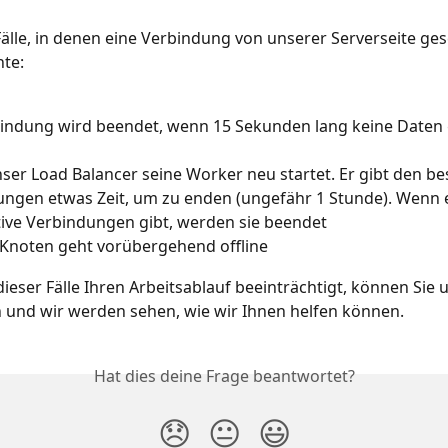
 Fälle, in denen eine Verbindung von unserer Serverseite ge
te:
bindung wird beendet, wenn 15 Sekunden lang keine Daten
er Load Balancer seine Worker neu startet. Er gibt den b
ngen etwas Zeit, um zu enden (ungefähr 1 Stunde). Wenn 
ive Verbindungen gibt, werden sie beendet
-Knoten geht vorübergehend offline
ieser Fälle Ihren Arbeitsablauf beeinträchtigt, können Sie 
 und wir werden sehen, wie wir Ihnen helfen können.
Hat dies deine Frage beantwortet?
😞
😐
😃