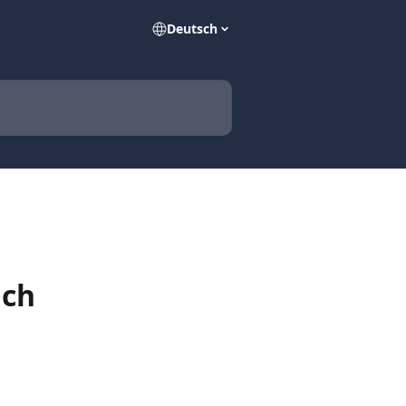
Deutsch
ach