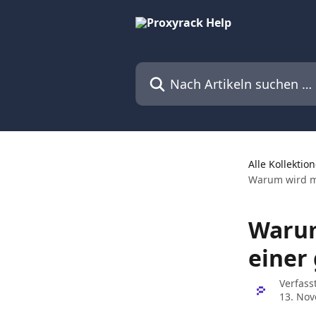
Zum Hauptinhalt springen
Nach Artikeln suchen …
Alle Kollektio
Warum wird me
Warum
einer
Verfass
13. No