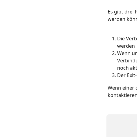
Es gibt drei
werden könn
Die Ver
werden
Wenn uns
Verbindu
noch akt
Der Exit
Wenn einer d
kontaktieren